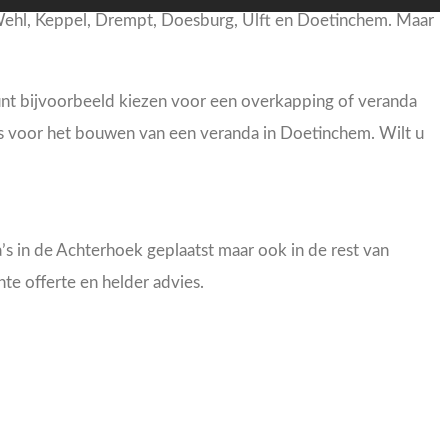
 Wehl, Keppel, Drempt, Doesburg, Ulft en Doetinchem. Maar
unt bijvoorbeeld kiezen voor een overkapping of veranda
us voor het bouwen van een veranda in Doetinchem. Wilt u
 in de Achterhoek geplaatst maar ook in de rest van
nte offerte en helder advies.