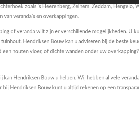
e Achterhoek zoals ’s Heerenberg, Zelhem, Zeddam, Hengelo,
en van veranda’s en overkappingen.
ng of veranda wilt zijn er verschillende mogelijkheden. U k
d tuinhout. Hendriksen Bouw kan u adviseren bij de beste ke
d een houten vloer, of dichte wanden onder uw overkapping?
 kan Hendriksen Bouw u helpen. Wij hebben al vele veranda’s
ar bij Hendriksen Bouw kunt u altijd rekenen op een transpara