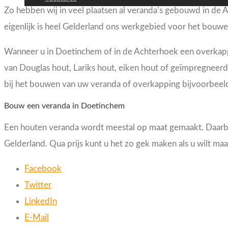
Zo hebben wij in veel plaatsen al veranda’s gebouwd in d
eigenlijk is heel Gelderland ons werkgebied voor het bouw
Wanneer u in Doetinchem of in de Achterhoek een overkappi
van Douglas hout, Lariks hout, eiken hout of geïmpregneer
bij het bouwen van uw veranda of overkapping bijvoorbeel
Bouw een veranda in Doetinchem
Een houten veranda wordt meestal op maat gemaakt. Daarbij
Gelderland. Qua prijs kunt u het zo gek maken als u wilt ma
Facebook
Twitter
LinkedIn
E-Mail