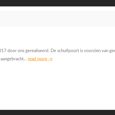
in 2017 door ons gerealiseerd. De schuifpoort is voorzien va
 aangebracht...
read more →