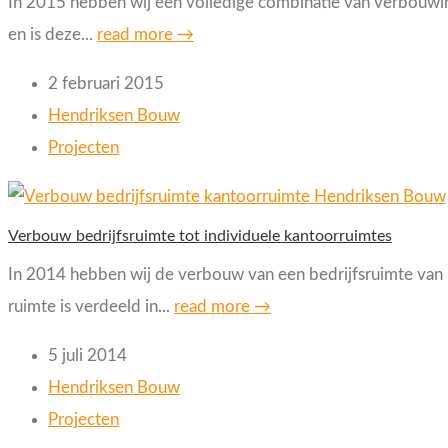
In 2015 hebben wij een volledige combinatie van verbouwin
en is deze...
read more →
2 februari 2015
Hendriksen Bouw
Projecten
Verbouw bedrijfsruimte tot individuele kantoorruimtes
In 2014 hebben wij de verbouw van een bedrijfsruimte van 
ruimte is verdeeld in...
read more →
5 juli 2014
Hendriksen Bouw
Projecten