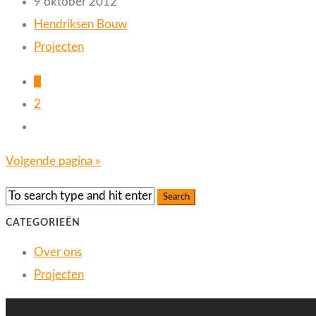
9 oktober 2012
Hendriksen Bouw
Projecten
1
2
Volgende pagina »
CATEGORIEËN
Over ons
Projecten