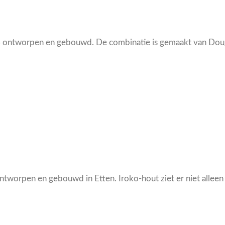
ontworpen en gebouwd. De combinatie is gemaakt van Dougl
worpen en gebouwd in Etten. Iroko-hout ziet er niet alleen m