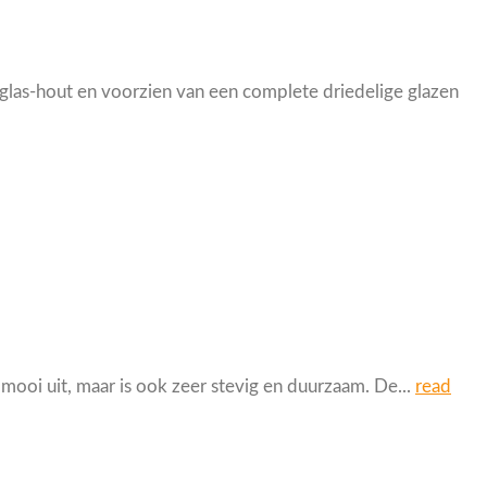
as-hout en voorzien van een complete driedelige glazen
ooi uit, maar is ook zeer stevig en duurzaam. De...
read