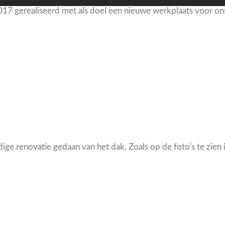
7 gerealiseerd met als doel een nieuwe werkplaats voor ons b
 renovatie gedaan van het dak. Zoals op de foto's te zien is,