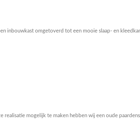
een inbouwkast omgetoverd tot een mooie slaap- en kleedkam
e realisatie mogelijk te maken hebben wij een oude paardensta