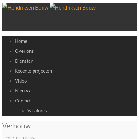
Home
Over ons
Diensten
Recente projecten
Video
Nieuws
Contact
Vacatures
Verbouw
Hendriksen Bouw