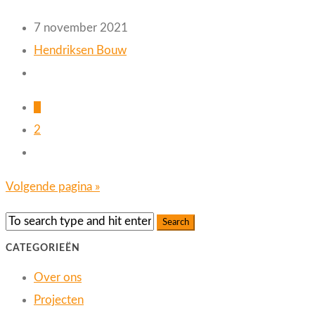
7 november 2021
Hendriksen Bouw
1
2
Volgende pagina »
CATEGORIEËN
Over ons
Projecten