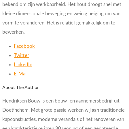
bekend om zijn werkbaarheid. Het hout droogt snel met
kleine dimensionale beweging en weinig neiging om van
vorm te veranderen. Het is relatief gemakkelijk om te
bewerken.
Facebook
Twitter
LinkedIn
E-Mail
About The Author
Hendriksen Bouw is een bouw- en aannemersbedrijf uit
Doetinchem. Met grote passie werken wij aan traditionele
kapconstructies, moderne veranda’s of het renoveren van
een karakteristieke jaren 30 woning of een gedateerde