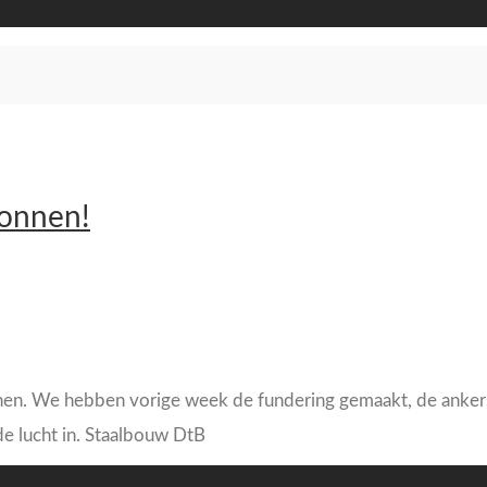
gonnen!
nen. We hebben vorige week de fundering gemaakt, de ankers 
e lucht in. Staalbouw DtB