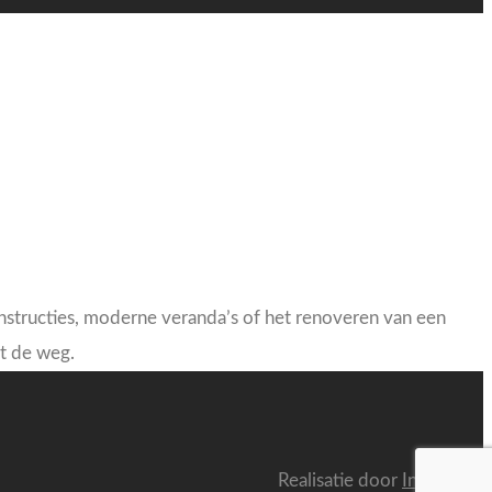
nstructies, moderne veranda’s of het renoveren van een
t de weg.
Realisatie door
Inevoweb