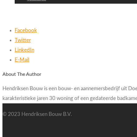
Facebook
Twitter
LinkedIn
E-Mail
About The Author
Hendriksen Bouw is een bouw- en aannemersbedrijf uit Doet
karakteristieke jaren 30 woning of een gedateerde badkame
© 2023 Hendriksen Bouw B.V.