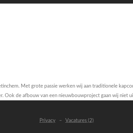
inchem. Met grote passie werken wij aan traditionele kapco
r. Ook de afbouw van een nieuwbouwproject gaan wij niet ui
Privacy
–
Vacatures (2)